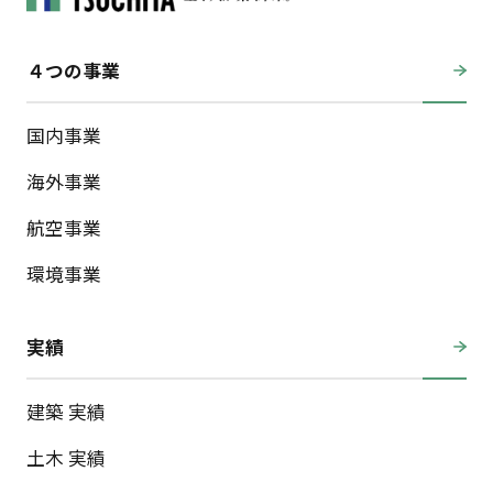
４つの事業
国内事業
海外事業
航空事業
環境事業
実績
建築 実績
土木 実績