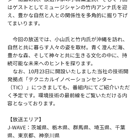
はゲストとしてミュージシャンの竹内アンナ氏を迎
え、豊かな自然と人との関係性を多角的に掘り下げ
てまいります。
今回の放送では、小山氏と竹内氏が沖縄を訪れ、
自然と共に暮らす人々の姿を取材。青く澄んだ海、
豊かな森、そして神々と共に生きる文化の中に、持
続可能な未来へのヒントを探ります。
なお、10月23日に開設いたしました当社の技術開
発拠点「テクニカルイノベーションセンター
（TIC）」につきましても、番組内にてご紹介いただ
く予定です。環境技術の最前線をご覧いただける内
容となっております。
【放送エリア】
J-WAVE：茨城県、栃木県、群馬県、埼玉県、千葉
県、東京都、神奈川県